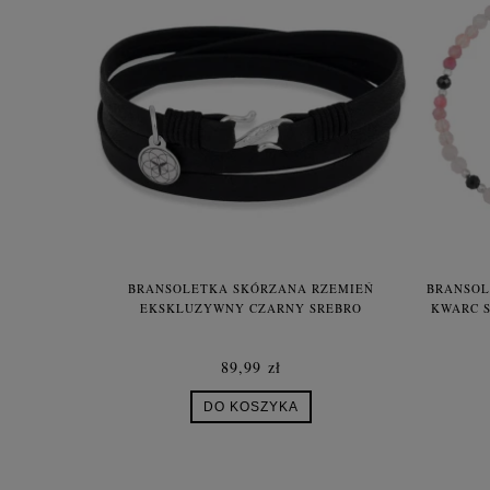
BRADORYT
BRANSOLETKA SKÓRZANA RZEMIEŃ
BRANSOL
YT STAL
EKSKLUZYWNY CZARNY SREBRO
KWARC S
89,99 zł
DO KOSZYKA