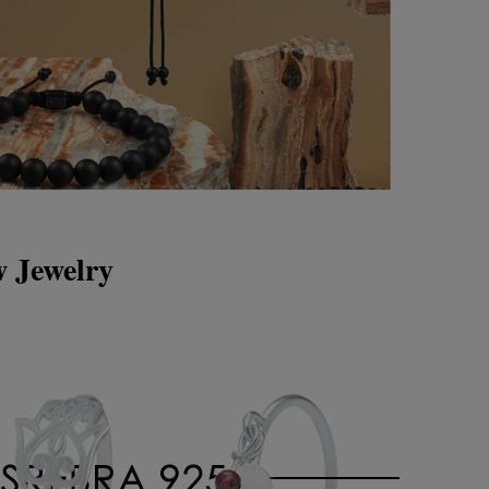
w Jewelry