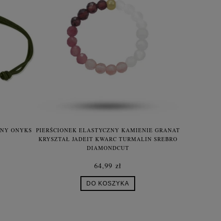
ONY ONYKS
PIERŚCIONEK ELASTYCZNY KAMIENIE GRANAT
NASZYJNIK 
KRYSZTAŁ JADEIT KWARC TURMALIN SREBRO
MINI
DIAMONDCUT
64,99 zł
DO KOSZYKA