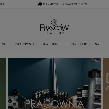
ŁKA
DARMOWA DOSTAWA OD 250 ZŁ
 NIEJ
PRACOWNIA
DLA NIEGO
BESTSELLERY
SALE!