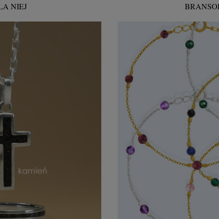
LA NIEJ
BRANSOL