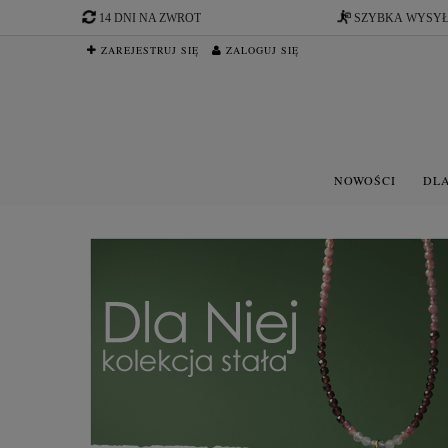
14 DNI NA ZWROT
SZYBKA WYSY
ZAREJESTRUJ SIĘ
ZALOGUJ SIĘ
NOWOŚCI
DLA