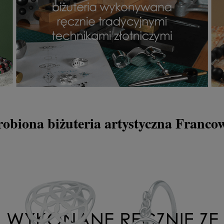
robiona biżuteria artystyczna Franco